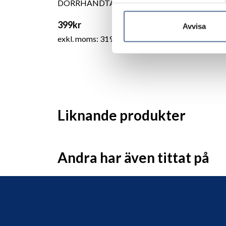
DÖRRHANDTAG BOSTON RFR ELLER SVART
399kr
Avvisa
exkl. moms: 319kr
Liknande produkter
Andra har även tittat på