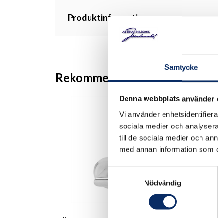
Produktinformation
Samtycke
Rekommenderade produkter
Denna webbplats använder 
Vi använder enhetsidentifierar
sociala medier och analysera 
till de sociala medier och a
med annan information som du 
Samtyckesval
Nödvändig