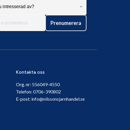
Prenumerera
Kontakta oss
Org. nr:
556049-4550
Telefon:
0706-390802
E-post:
info@nilssonsjarnhandel.se