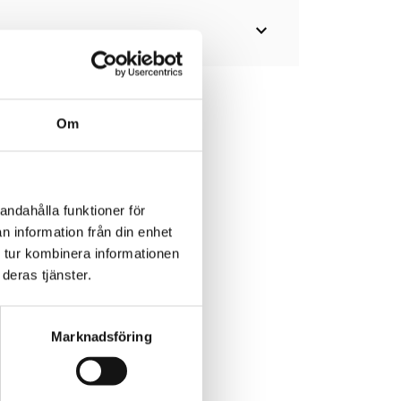
expand_more
Om
andahålla funktioner för
n information från din enhet
 tur kombinera informationen
deras tjänster.
Marknadsföring