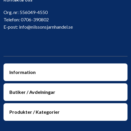
Org. nr:
556049-4550
Telefon:
0706-390802
E-post:
info@nilssonsjarnhandel.se
Information
Butiker / Avdelningar
Produkter / Kategorier