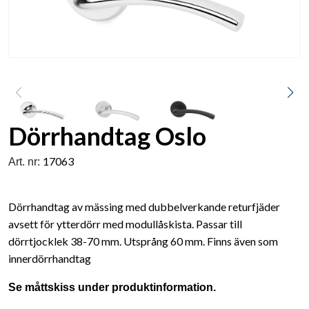
Dörrhandtag Oslo
17063
Art. nr:
Dörrhandtag av mässing med dubbelverkande returfjäder
avsett för ytterdörr med modullåskista. Passar till
dörrtjocklek 38-70 mm. Utsprång 60 mm. Finns även som
innerdörrhandtag
Se måttskiss under produktinformation.