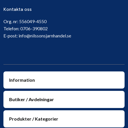
Kontakta oss
Org. nr:
556049-4550
Telefon:
0706-390802
E-post:
info@nilssonsjarnhandel.se
Information
Butiker / Avdelningar
Produkter / Kategorier