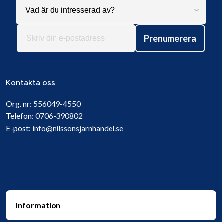
Prenumerera
Kontakta oss
Org. nr:
556049-4550
Telefon:
0706-390802
E-post:
info@nilssonsjarnhandel.se
Information