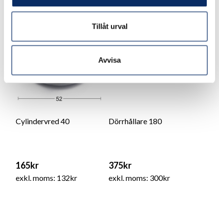
Tillåt urval
Avvisa
Cylindervred 40
Dörrhållare 180
165kr
375kr
exkl. moms: 132kr
exkl. moms: 300kr