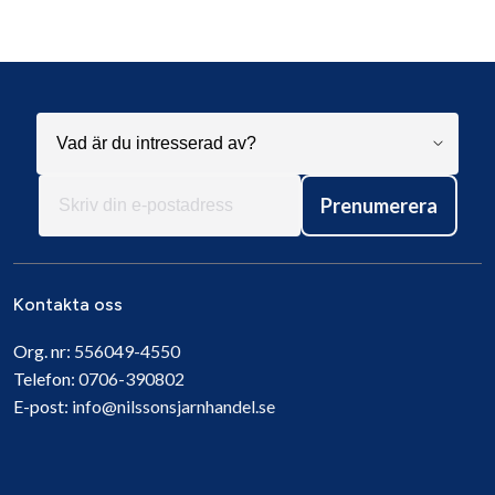
Prenumerera
Kontakta oss
Org. nr:
556049-4550
Telefon:
0706-390802
E-post:
info@nilssonsjarnhandel.se