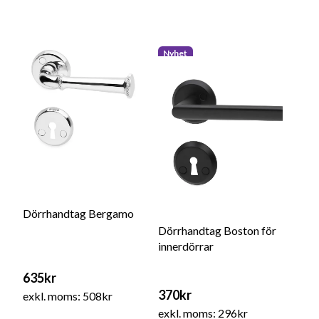
Nyhet
Dörrhandtag Bergamo
Dörrhandtag Boston för
innerdörrar
635kr
370kr
exkl. moms: 508kr
exkl. moms: 296kr