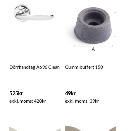
Dörrhandtag A696 Clean
Gummibuffert 158
525kr
49kr
exkl. moms: 420kr
exkl. moms: 39kr